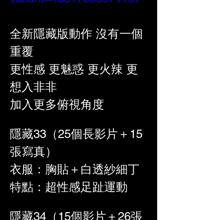
全新隱藏版動作 沒有一個
重覆
更性感 更魅惑 更火辣 更
想入非非
加入更多俯視角度
隱藏33（25個長影片＋15
張寫真）
衣服：胸貼＋白透紗細丁
特點：超性感足趾運動
隱藏34（15個影片＋26張