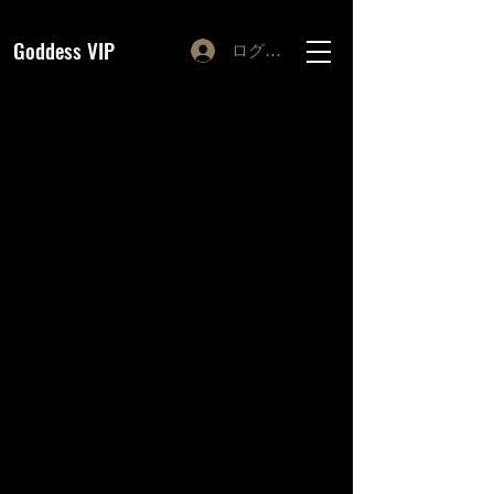
Goddess VIP
ログイン