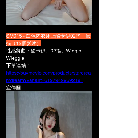
SM015 - 白色內衣床上酷卡伊02搖＋掃
描（12個影片）
性感舞曲：酷卡伊、02搖、Wiggle 
Wieggle
下單連結：
https://buymevip.com/products/stardrea
mdream?variant=61979499692191
宣傳圖：