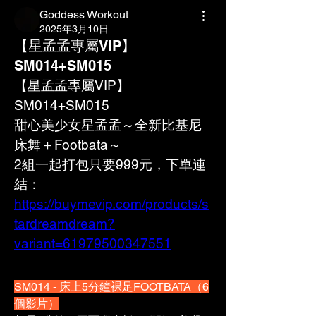
Goddess Workout
2025年3月10日
【星孟孟專屬VIP】
SM014+SM015
【星孟孟專屬VIP】
SM014+SM015
甜心美少女星孟孟～全新比基尼
床舞＋Footbata～
2組一起打包只要999元，下單連
結：
https://buymevip.com/products/s
tardreamdream?
variant=61979500347551
SM014 - 床上5分鐘裸足FOOTBATA（6
個影片）