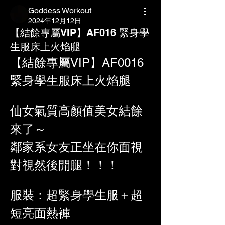
Goddess Workout
2024年12月12日
【結餘專屬VIP】AF016 緊身學
生服床上火焰腿
【結餘專屬VIP】AF0016 
緊身學生服床上火焰腿
仙女氣質高顏值美女結餘
來了～
鄰家系女友正坐在你面視
對視然後開腿！！！
服裝：超緊身學生服＋超
短亮面熱褲