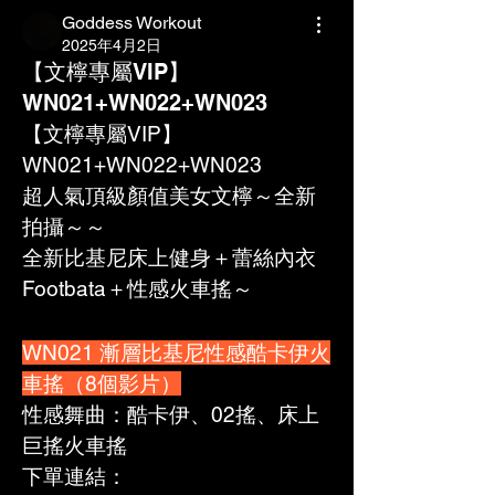
Goddess Workout
2025年4月2日
【文檸專屬VIP】
WN021+WN022+WN023
【文檸專屬VIP】
WN021+WN022+WN023
超人氣頂級顏值美女文檸～全新
拍攝～～
全新比基尼床上健身＋蕾絲內衣
Footbata＋性感火車搖～
WN021 漸層比基尼性感酷卡伊火
車搖（8個影片）
性感舞曲：酷卡伊、02搖、床上
巨搖火車搖
下單連結：