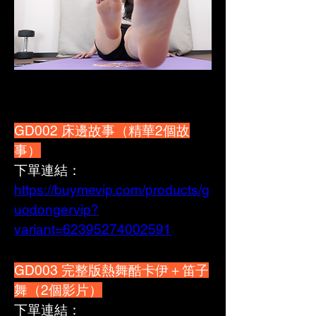
GD002 床邊故事（精華2個故
事）
下單連結：
https://buymevip.com/products/g
uodongervip?
variant=62395274002591
GD003 完整版熱舞酷卡伊＋笛子
舞（2個影片）
下單連結：