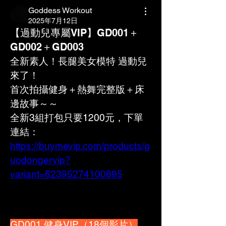
Goddess Workout
2025年7月12日
【過動兒專屬VIP】GD001＋
GD002＋GD003
全新素人！長腿美女模特 過動兒 
來了！
首次拍攝健身＋熱舞完整版＋床
邊故事～～
全新3組打包只要1200元，下單
連結：
https://buymevip.com/products/g
uodongervip?
variant=62395274100895
GD001 健身VIP（18個影片）