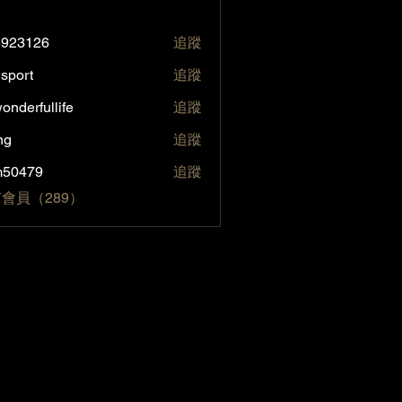
5923126
追蹤
126
sport
追蹤
t
onderfullife
追蹤
fullife
ng
追蹤
m50479
追蹤
79
會員（289）