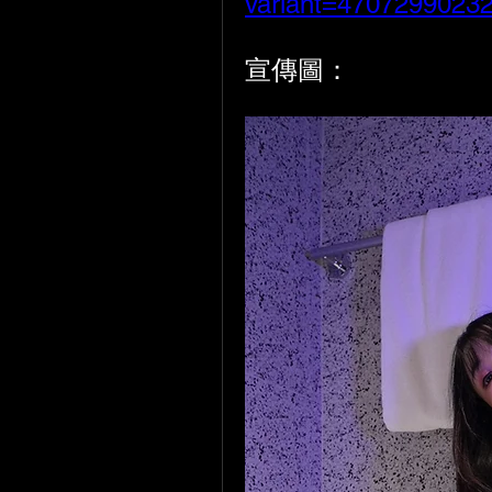
variant=4707299023
宣傳圖：