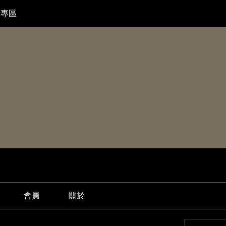
者專區
會員
關於