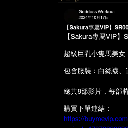
Goddess Workout
2024年10月17日
【Sakura專屬VIP】SR
【Sakura專屬VIP
超級巨乳小隻馬美女
包含服裝：白絲襪、
總共8部影片，每部將
購買下單連結：
https://buymevip.com