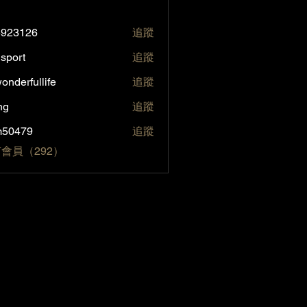
5923126
追蹤
126
sport
追蹤
t
onderfullife
追蹤
fullife
ng
追蹤
m50479
追蹤
79
會員（292）