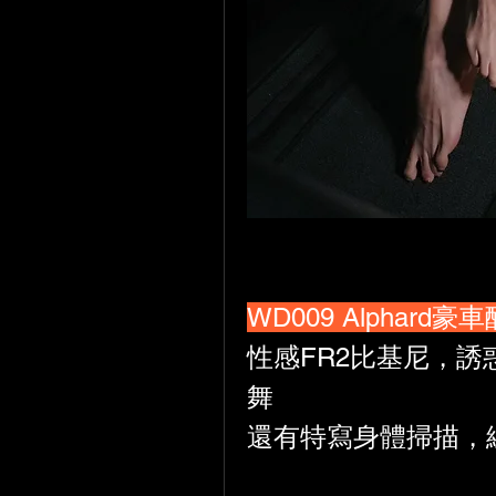
WD009 Alphard豪
性感FR2比基尼，誘
舞
還有特寫身體掃描，