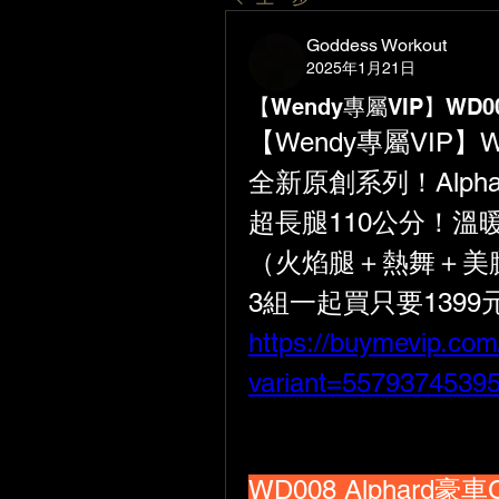
Goddess Workout
2025年1月21日
【Wendy專屬VIP】WD00
【Wendy專屬VIP】W
全新原創系列！Alph
超長腿110公分！溫
（火焰腿＋熱舞＋美腿F
3組一起買只要139
https://buymevip.co
variant=5579374539
WD008 Alphard豪