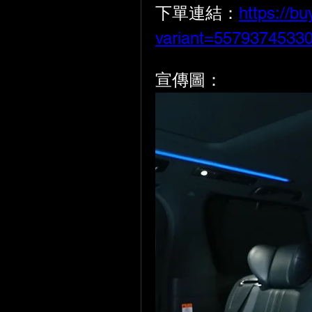
下單連結：
https://b
variant=5579374533
宣傳圖：