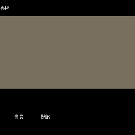
者專區
會員
關於