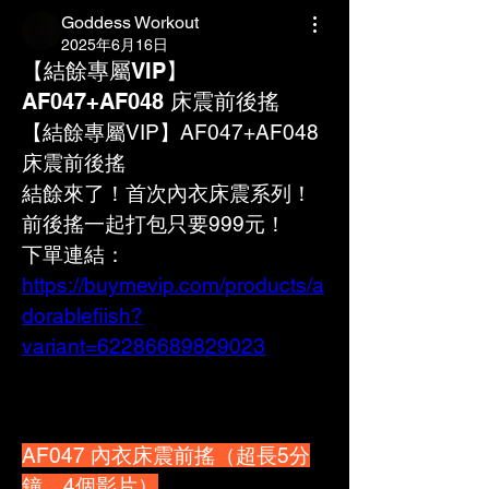
Goddess Workout
2025年6月16日
【結餘專屬VIP】
AF047+AF048 床震前後搖
【結餘專屬VIP】AF047+AF048 
床震前後搖
結餘來了！首次內衣床震系列！
前後搖一起打包只要999元！
下單連結：
https://buymevip.com/products/a
dorablefiish?
variant=62286689829023
AF047 內衣床震前搖（超長5分
鐘，4個影片）