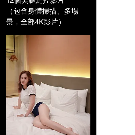
12個美腿足控影片
（包含身體掃描、多場
景，全部4K影片）