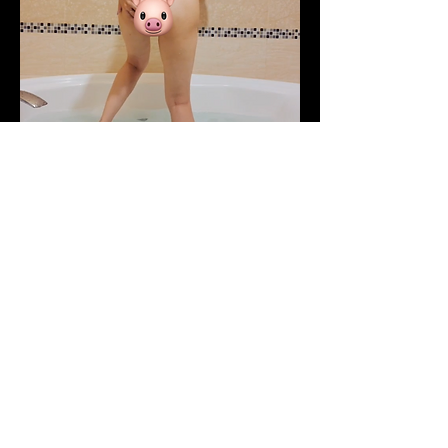
0
0
803
댓글을 입력하세요.
關於
歡迎光臨群組！連線其他會員、取得更