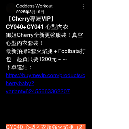
Goddess Workout
2025年8月19日
【Cherry專屬VIP】
CY040+CY041 心型內衣
御姐Cherry全新更強服裝！真空
心型內衣套裝！
最新拍攝2套火焰腿＋Footbata打
包一起買只要1200元～～
下單連結：
https://buymevip.com/products/c
herrybaby?
variant=62455663362207
CY040 心型內衣超強火焰腿（21