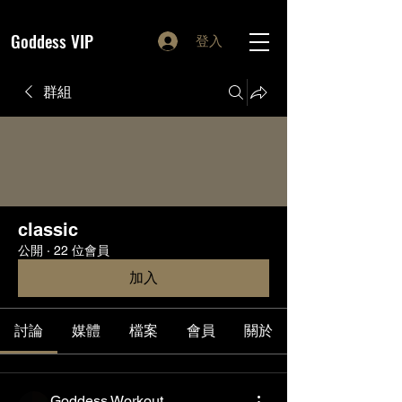
Goddess VIP
登入
群組
classic
公開
·
22 位會員
加入
討論
媒體
檔案
會員
關於
Goddess Workout