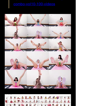
combo-vol10-100-videos