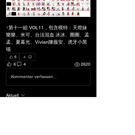
↑第十一組 VOL11，
包含模特：天燈妹 
樂樂、米可、台法混血 冰冰、圈圈、孟
孟、夏暮光、Vivian陳薇安、虎牙小黑
喵
6
6
4
2620
Kommentar verfassen...
Aktuell
vincentitalia2022
09. Dez. 2023
Nice views on these
Gefällt mir