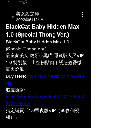
上一步
美女鑑定師
2022年6月24日
BlackCat Baby Hidden Max
1.0 (Special Thong Ver.)
BlackCat Baby Hidden Max 1.0 
(Special Thong Ver.)
最童顏美女 虎牙小黑喵 隱藏版大尺VIP 
1.0 特別版！上空粉貼肉丁誘惑翹臀微
露火焰腿
Buy Here: 
https://buymevip.com/hidden-
vip
蝦皮搶購: 
https://shopee.tw/product/173217504/8
310275642/
指定購買『1.0黑夜版VIP（60多個視
頻）』