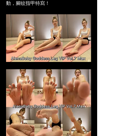
動，腳紋指甲特寫！