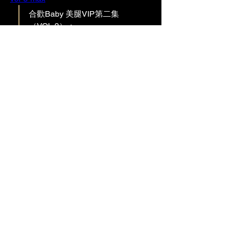
合歡Baby 美腿VIP第二集
（VOL.2）：
https://www.goddessvip.com/forum/hui-
yuan-zhuan-qu-member-zui-xin-vip-
latest-vip/alenababy-goddess-leg-vip-
vol-2
合歡Baby 美腿VIP第一集
（VOL.1）：
https://www.goddessvip.com/forum/hui-
yuan-zhuan-qu-member-zui-xin-vip-
latest-vip/alenababy-goddess-leg-vip-
vol-1
0
0
1594
Write a comment...