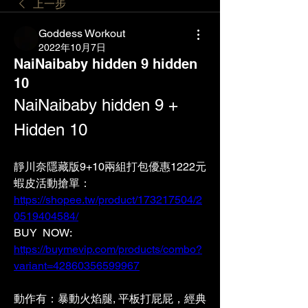
上一步
Goddess Workout
2022年10月7日
NaiNaibaby hidden 9 hidden
10
NaiNaibaby hidden 9 + 
Hidden 10
靜川奈隱藏版9+10兩組打包優惠1222元
蝦皮活動搶單：
https://shopee.tw/product/173217504/2
0519404584/
BUY  NOW: 
https://buymevip.com/products/combo?
variant=42860356599967
動作有：
暴動火焰腿, 平板打屁屁，經典