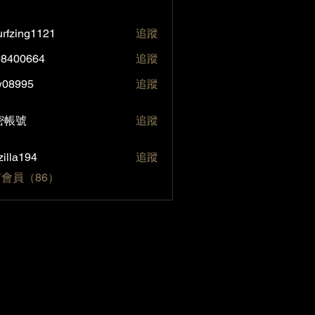
rfzing1121
追蹤
ng1121
08400664
追蹤
0664
w08995
追蹤
95
號
密帳號
追蹤
zilla194
追蹤
194
會員（86）