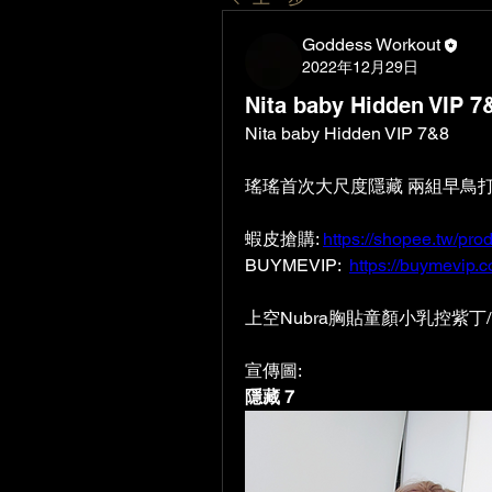
Goddess Workout
2022年12月29日
Nita baby Hidden VIP 7
Nita baby Hidden VIP 7&8
瑤瑤首次大尺度隱藏 兩組早鳥打
蝦皮搶購: 
https://shopee.tw/pr
BUYMEVIP:  
https://buymevip
上空Nubra胸貼童顏小乳控紫丁
宣傳圖:
隱藏 7