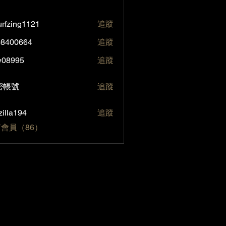
rfzing1121
追蹤
ng1121
08400664
追蹤
0664
w08995
追蹤
95
號
密帳號
追蹤
zilla194
追蹤
194
會員（86）