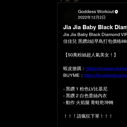
Goddess Workout
2022年12月2日
Jia Jia Baby Black Dia
Jia Jia Baby Black Diamond VI
佳佳兒 黑鑽2組早鳥打包價格88
【50萬粉絲超人氣美女！】
蝦皮搶購 :  
https://shopee.tw/p
BUYME：
https://buymevip.co
- 黑鑽 1 粉色LV比基尼
- 黑鑽 2 白色蕾絲內衣 
- 動作 火焰腿 青蛙乾坤轉 
！！！請瘋狂下單！！！