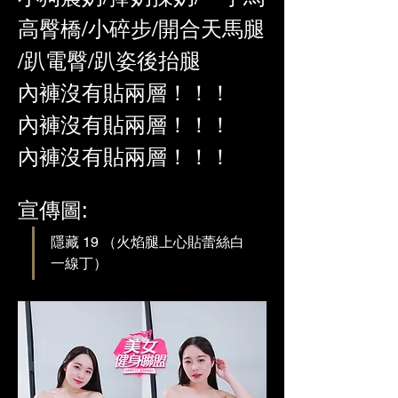
高臀橋/小碎步/開合天馬腿 
/趴電臀/趴姿後抬腿
內褲沒有貼兩層！！！
內褲沒有貼兩層！！！
內褲沒有貼兩層！！！
宣傳圖:
隱藏 19 （火焰腿上心貼蕾絲白
一線丁）