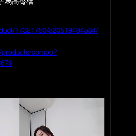
字馬高臀橋
roduct/173217504/20519404584/
m/products/combo?
5679