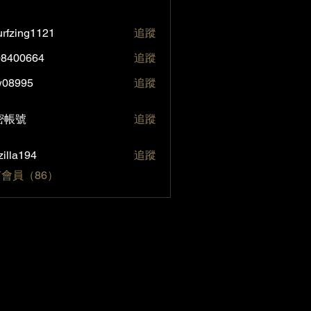
rfzing1121
追蹤
ng1121
08400664
追蹤
0664
w08995
追蹤
95
號
密帳號
追蹤
zilla194
追蹤
194
會員（86）