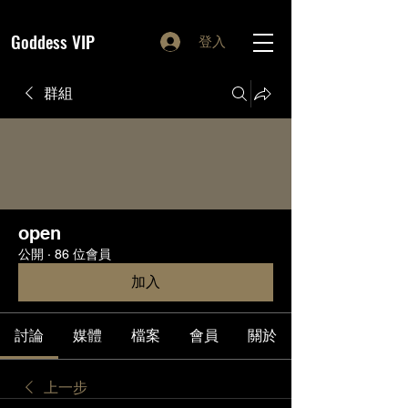
Goddess VIP
登入
群組
open
公開
·
86 位會員
加入
討論
媒體
檔案
會員
關於
上一步