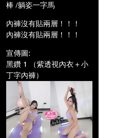
棒 /躺姿一字馬
內褲沒有貼兩層！！！
內褲沒有貼兩層！！！
宣傳圖:
黑鑽 1 （紫透視內衣＋小
丁字內褲）