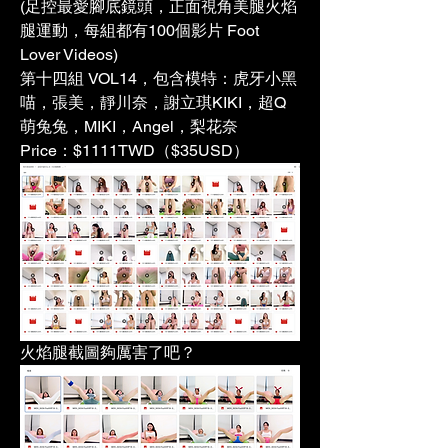
(足控最愛腳底鏡頭，正面視角美腿火焰
腿運動，每組都有100個影片 Foot 
Lover Videos)
第十四組 VOL14，包含模特：虎牙小黑
喵，張美，靜川奈，謝立琪KIKI，超Q
萌兔兔，MIKI，Angel，梨花奈
Price：$1111TWD（$35USD）
火焰腿截圖夠厲害了吧？