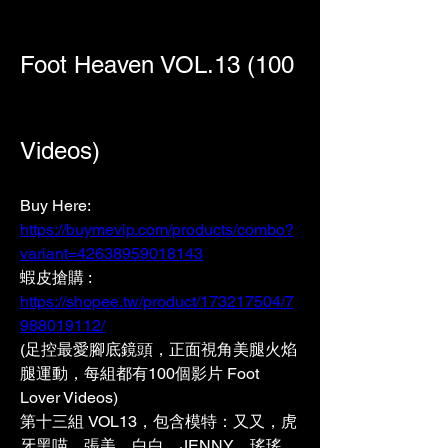
Foot Heaven VOL.13 (100 
Videos)
Buy Here: 
https://buymevip.com/products/combo?
variant=42638959018143
蝦皮搶購 : 
https://shopee.tw/product/173217504/7
988019112/
(足控最愛腳底鏡頭，正面視角美腿火焰
腿運動，每組都有100個影片 Foot 
Lover Videos)
第十三組 VOL13，包含模特：又又，虎
牙黑喵，張美，白白，JENNY，瑤瑤，