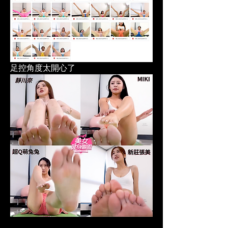
足控角度太開心了