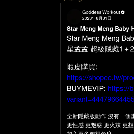
Goddess Workout
2023年8月31日
Star Meng Meng Baby 
Star Meng Meng Bab
星孟孟 
超級隱藏1＋2 
蝦皮購買: 
https://shopee.tw/p
BUYMEVIP: 
https:/
variant=4447966445
全新隱藏版動作 沒有一個
更性感 更魅惑 更火辣 更