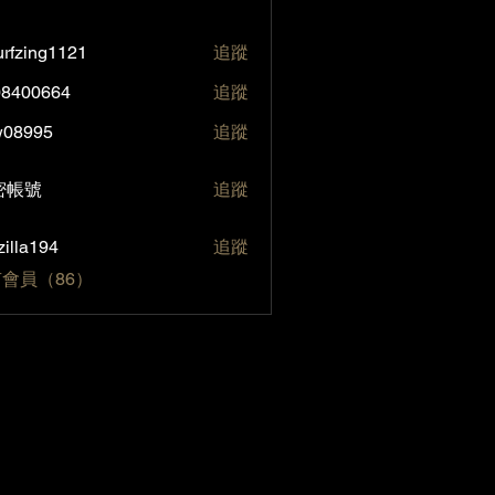
rfzing1121
追蹤
ng1121
08400664
追蹤
0664
w08995
追蹤
95
號
密帳號
追蹤
zilla194
追蹤
194
會員（86）