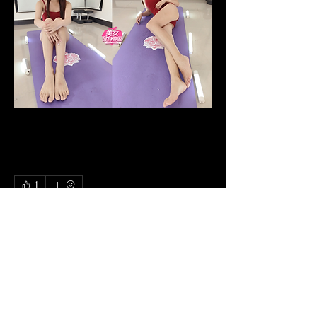
1
1
1
1515
撰寫留言......
最新
Ak. Stalker
2024年5月28日