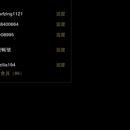
rfzing1121
追蹤
ng1121
08400664
追蹤
0664
w08995
追蹤
95
號
密帳號
追蹤
zilla194
追蹤
194
會員（86）