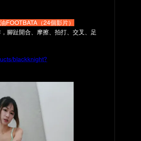
油FOOTBATA（24個影片）
作，腳趾開合、摩擦、拍打、交叉、足
ucts/blackknight?