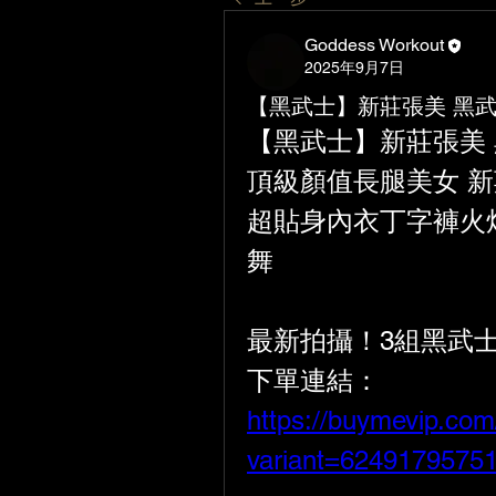
Goddess Workout
2025年9月7日
【黑武士】新莊張美 黑武士VI
【黑武士】新莊張美 黑武
頂級顏值長腿美女 
超貼身內衣丁字褲火焰
舞
最新拍攝！3組黑武士
下單連結：
https://buymevip.com
variant=6249179575