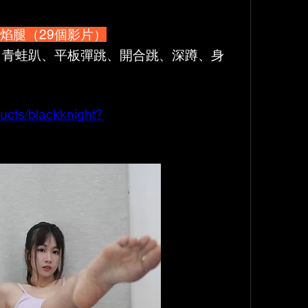
火焰腿（29個影片）
、青蛙趴、平板彈跳、開合跳、深蹲、身
ucts/blackknight?