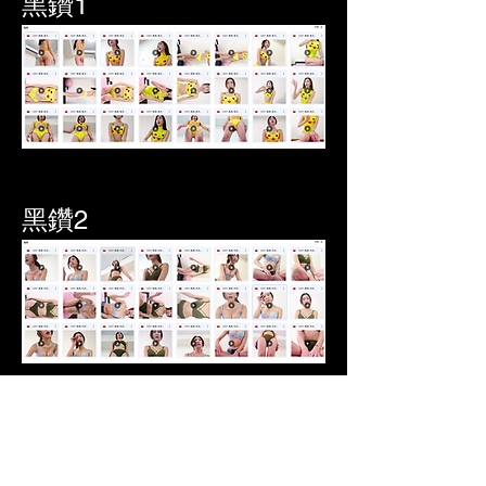
黑鑽1
黑鑽2
0
0
1036
Write a comment...