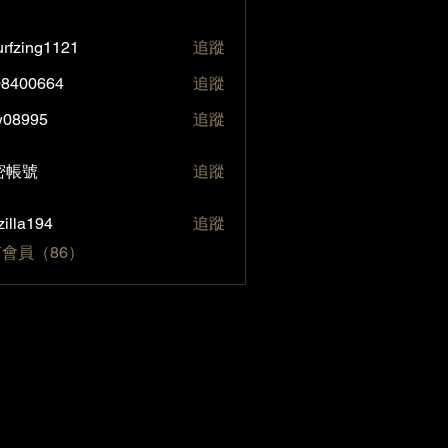
rfzing1121
追蹤
ng1121
08400664
追蹤
0664
w08995
追蹤
95
號
密帳號
追蹤
zilla194
追蹤
194
會員（86）