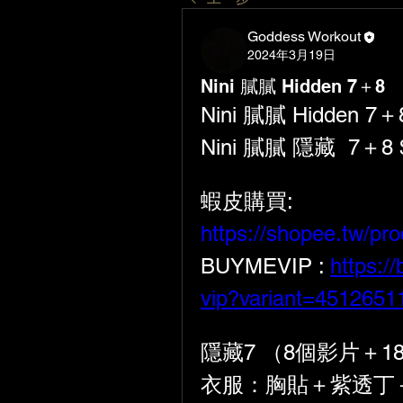
Goddess Workout
2024年3月19日
Nini 膩膩 Hidden 7＋8
Nini 膩膩 Hidden 7＋
Nini 膩膩 隱藏  7＋8 
蝦皮購買:  
https://shopee.tw/p
BUYMEVIP : 
https:/
vip?variant=451265
隱藏7 （8個影片＋1
衣服：胸貼＋紫透丁