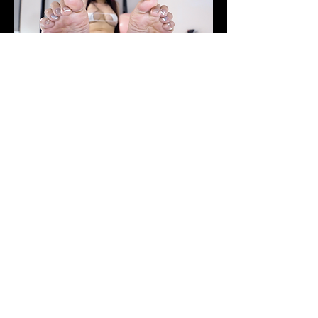
0
0
968
Write a comment...
關於
更刁鑽角度，更精準特寫，更性感的服
裝
會員
smurfzing1121
追蹤
smurfzing1121