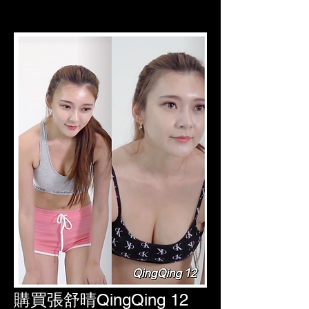
購買張舒晴QingQing 12