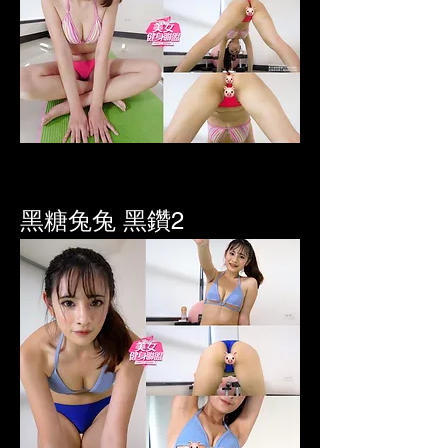
黑糖兔兔 黑鑽2