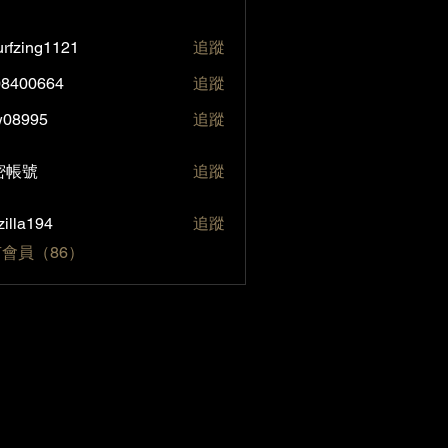
rfzing1121
追蹤
ng1121
08400664
追蹤
0664
w08995
追蹤
95
號
密帳號
追蹤
zilla194
追蹤
194
會員（86）