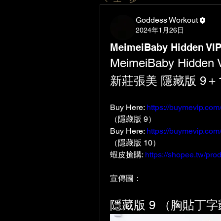
Goddess Workout
2024年1月26日
MeimeiBaby Hidden VI
MeimeiBaby Hidden
新莊張美 隱藏版 
9＋
Buy Here: 
https://buymevip.co
（
隱藏版 
9
）
Buy Here: 
https://buymevip.co
（
隱藏版 
10
）
蝦皮搶購: 
https://shopee.tw/pr
宣傳圖：
隱藏版 
9 
（胸貼丁字