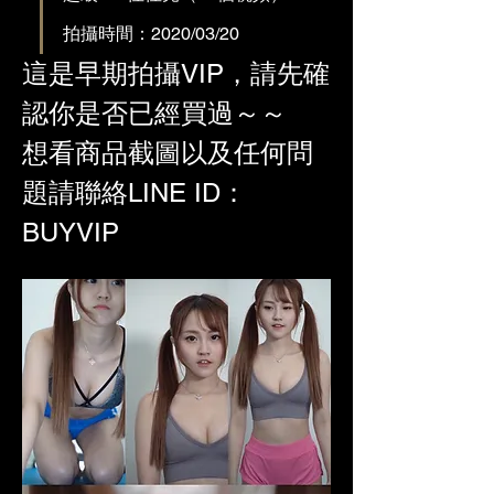
拍攝時間：2020/03/20
這是早期拍攝VIP，請先確
認你是否已經買過～～
想看商品截圖以及任何問
題請聯絡LINE ID：
BUYVIP