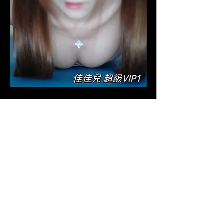
0
0
2343
Write a comment...
關於
早期拍攝的VIP